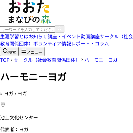
生涯学習とは
お知らせ
講座・イベント
動画講座
サークル（社会
教育関係団体）
ボランティア情報
レポート・コラム
検索
メニュー
TOP
サークル（社会教育関係団体）
ハーモニーヨガ
ハーモニーヨガ
#
ヨガ / ヨガ
池上文化センター
代表者：ヨガ