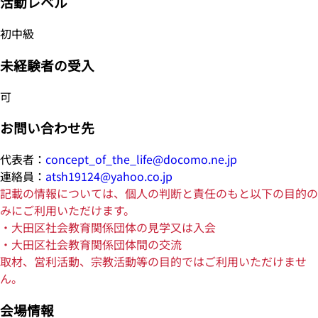
活動レベル
初中級
未経験者の受入
可
お問い合わせ先
代表者：
concept_of_the_life@docomo.ne.jp
連絡員：
atsh19124@yahoo.co.jp
記載の情報については、個人の判断と責任のもと以下の目的の
みにご利用いただけます。
・大田区社会教育関係団体の見学又は入会
・大田区社会教育関係団体間の交流
取材、営利活動、宗教活動等の目的ではご利用いただけませ
ん。
会場情報