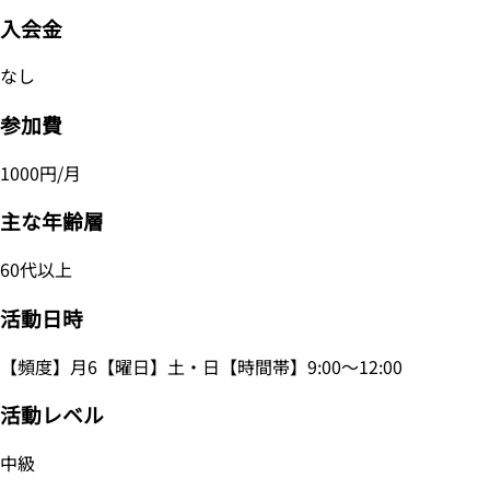
入会金
なし
参加費
1000円/月
主な年齢層
60代以上
活動日時
【頻度】月6【曜日】土・日【時間帯】9:00～12:00
活動レベル
中級