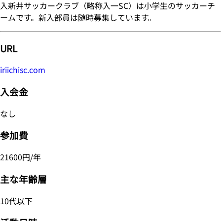
入新井サッカークラブ（略称入一SC）は小学生のサッカーチ
ームです。新入部員は随時募集しています。
URL
iriichisc.com
入会金
なし
参加費
21600円/年
主な年齢層
10代以下