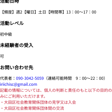
活動日時
【頻度】週2【曜日】土日【時間帯】13：00～17：00
活動レベル
初中級
未経験者の受入
可
お問い合わせ先
代表者：
090-3042-5059
（連絡可能時間 9：00～22：00）
iriichisc@gmail.com
記載の情報については、個人の判断と責任のもと以下の目的の
みにご利用いただけます。
・大田区社会教育関係団体の見学又は入会
・大田区社会教育関係団体間の交流