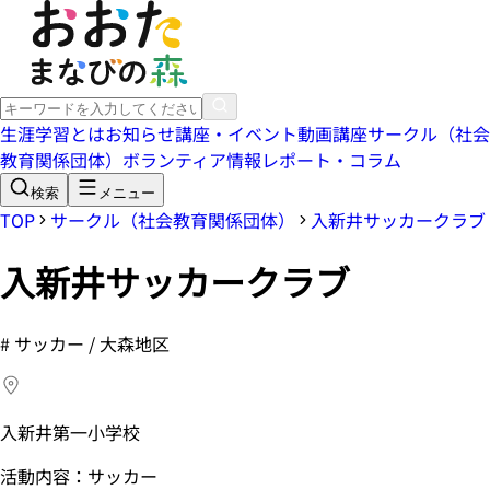
生涯学習とは
お知らせ
講座・イベント
動画講座
サークル（社会
教育関係団体）
ボランティア情報
レポート・コラム
検索
メニュー
TOP
サークル（社会教育関係団体）
入新井サッカークラブ
入新井サッカークラブ
#
サッカー / 大森地区
入新井第一小学校
活動内容：サッカー