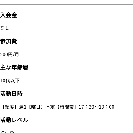
入会金
なし
参加費
500円/月
主な年齢層
10代以下
活動日時
【頻度】週1【曜日】不定【時間帯】17：30～19：00
活動レベル
初中級