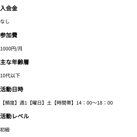
入会金
なし
参加費
1000円/月
主な年齢層
10代以下
活動日時
【頻度】週1【曜日】土【時間帯】14：00～18：00
活動レベル
初級