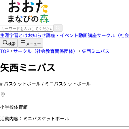
生涯学習とは
お知らせ
講座・イベント
動画講座
サークル（社会
検索
メニュー
TOP
サークル（社会教育関係団体）
矢西ミニバス
矢西ミニバス
#
バスケットボール / ミニバスケットボール
小学校体育館
活動内容：ミニバスケットボール