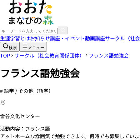
生涯学習とは
お知らせ
講座・イベント
動画講座
サークル（社会
検索
メニュー
TOP
サークル（社会教育関係団体）
フランス語勉強会
フランス語勉強会
#
語学 / その他（語学）
雪谷文化センター
活動内容：フランス語
アットホームな雰囲気で勉強できます。何時でも募集していま