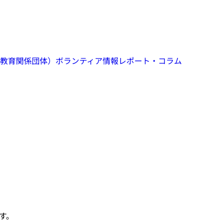
教育関係団体）
ボランティア情報
レポート・コラム
す。