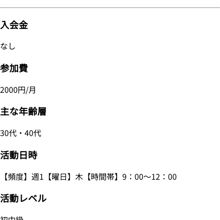
入会金
なし
参加費
2000円/月
主な年齢層
30代・40代
活動日時
【頻度】週1【曜日】木【時間帯】9：00～12：00
活動レベル
初中級