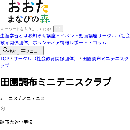
生涯学習とは
お知らせ
講座・イベント
動画講座
サークル（社会
教育関係団体）
ボランティア情報
レポート・コラム
検索
メニュー
TOP
サークル（社会教育関係団体）
田園調布ミニテニスク
ラブ
田園調布ミニテニスクラブ
#
テニス / ミニテニス
調布大塚小学校