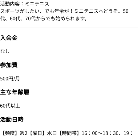
活動内容：ミニテニス
スポーツがしたい、でも年令が！ミニテニスへどうぞ。50
代、60代、70代からでも始められます。
入会金
なし
参加費
500円/月
主な年齢層
60代以上
活動日時
【頻度】週2【曜日】水日【時間帯】16：00～18：30、19：