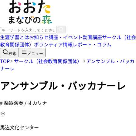
生涯学習とは
お知らせ
講座・イベント
動画講座
サークル（社会
教育関係団体）
ボランティア情報
レポート・コラム
検索
メニュー
TOP
サークル（社会教育関係団体）
アンサンブル・バッカ
ナーレ
アンサンブル・バッカナーレ
#
楽器演奏 / オカリナ
馬込文化センター