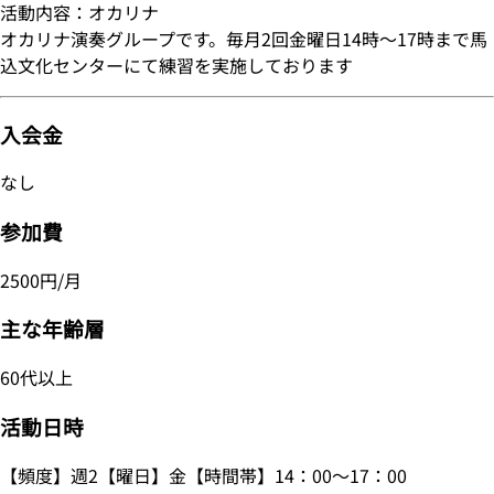
活動内容：オカリナ
オカリナ演奏グループです。毎月2回金曜日14時～17時まで馬
込文化センターにて練習を実施しております
入会金
なし
参加費
2500円/月
主な年齢層
60代以上
活動日時
【頻度】週2【曜日】金【時間帯】14：00～17：00