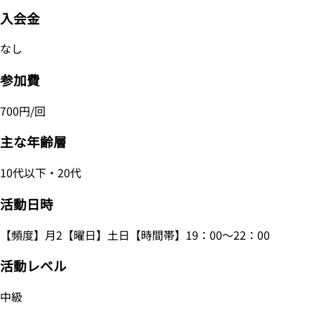
入会金
なし
参加費
700円/回
主な年齢層
10代以下・20代
活動日時
【頻度】月2【曜日】土日【時間帯】19：00～22：00
活動レベル
中級