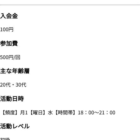
入会金
100円
参加費
500円/回
主な年齢層
20代・30代
活動日時
【頻度】月1【曜日】水【時間帯】18：00～21：00
活動レベル
初級