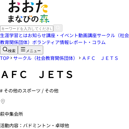
生涯学習とは
お知らせ
講座・イベント
動画講座
サークル（社会
教育関係団体）
ボランティア情報
レポート・コラム
検索
メニュー
TOP
サークル（社会教育関係団体）
ＡＦＣ ＪＥＴＳ
ＡＦＣ ＪＥＴＳ
#
その他のスポーツ / その他
萩中集会所
活動内容：バドミントン・卓球他