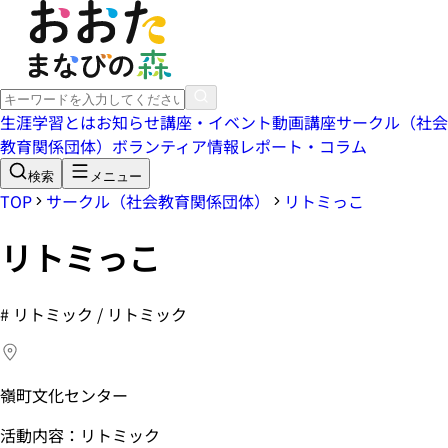
生涯学習とは
お知らせ
講座・イベント
動画講座
サークル（社会
教育関係団体）
ボランティア情報
レポート・コラム
検索
メニュー
TOP
サークル（社会教育関係団体）
リトミっこ
リトミっこ
#
リトミック / リトミック
嶺町文化センター
活動内容：リトミック