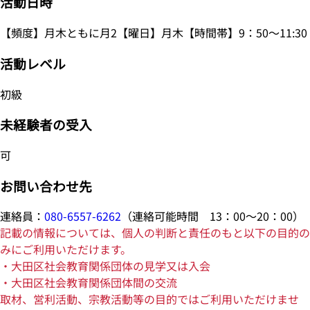
活動日時
【頻度】月木ともに月2【曜日】月木【時間帯】9：50～11:30
活動レベル
初級
未経験者の受入
可
お問い合わせ先
連絡員：
080-6557-6262
（連絡可能時間 13：00～20：00）
記載の情報については、個人の判断と責任のもと以下の目的の
みにご利用いただけます。
・大田区社会教育関係団体の見学又は入会
・大田区社会教育関係団体間の交流
取材、営利活動、宗教活動等の目的ではご利用いただけませ