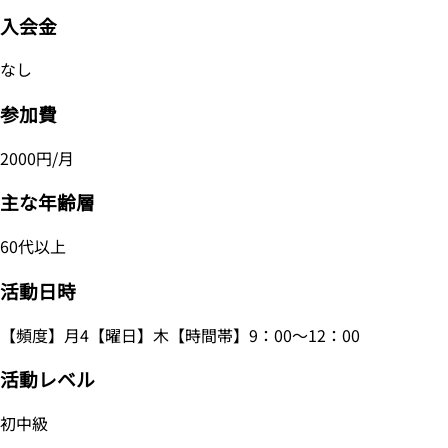
入会金
なし
参加費
2000円/月
主な年齢層
60代以上
活動日時
【頻度】月4【曜日】木【時間帯】9：00～12：00
活動レベル
初中級