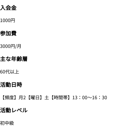
入会金
1000円
参加費
3000円/月
主な年齢層
60代以上
活動日時
【頻度】月2【曜日】土【時間帯】13：00～16：30
活動レベル
初中級