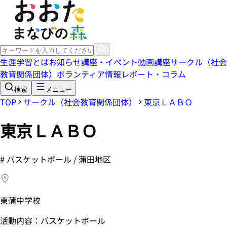
生涯学習とは
お知らせ
講座・イベント
動画講座
サークル（社会
教育関係団体）
ボランティア情報
レポート・コラム
検索
メニュー
TOP
サークル（社会教育関係団体）
東京ＬＡＢＯ
東京ＬＡＢＯ
#
バスケットボール / 蒲田地区
東蒲中学校
活動内容：バスケットボール