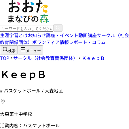
生涯学習とは
お知らせ
講座・イベント
動画講座
サークル（社会
教育関係団体）
ボランティア情報
レポート・コラム
検索
メニュー
TOP
サークル（社会教育関係団体）
ＫｅｅｐＢ
ＫｅｅｐＢ
#
バスケットボール / 大森地区
大森第十中学校
活動内容：バスケットボール