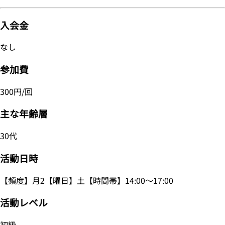
入会金
なし
参加費
300円/回
主な年齢層
30代
活動日時
【頻度】月2【曜日】土【時間帯】14:00～17:00
活動レベル
初級