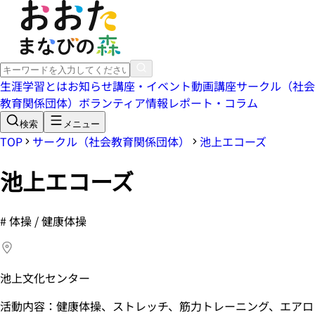
生涯学習とは
お知らせ
講座・イベント
動画講座
サークル（社会
教育関係団体）
ボランティア情報
レポート・コラム
検索
メニュー
TOP
サークル（社会教育関係団体）
池上エコーズ
池上エコーズ
#
体操 / 健康体操
池上文化センター
活動内容：健康体操、ストレッチ、筋力トレーニング、エアロ