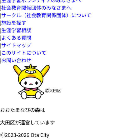
|
社会教育関係団体のみなさまへ
|
サークル（社会教育関係団体）について
|
施設を探す
|
生涯学習相談
|
よくある質問
|
サイトマップ
|
このサイトについて
|
お問い合わせ
おおたまなびの森は
大田区が運営しています
Ⓒ2023-
2026
Ota City