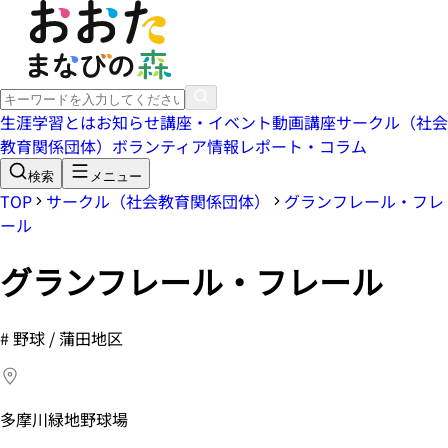
生涯学習とは
お知らせ
講座・イベント
動画講座
サークル（社会
教育関係団体）
ボランティア情報
レポート・コラム
検索
メニュー
TOP
サークル（社会教育関係団体）
グランフレール・フレ
ール
グランフレール・フレール
#
野球 / 蒲田地区
多摩川緑地野球場