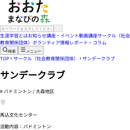
生涯学習とは
お知らせ
講座・イベント
動画講座
サークル（社会
教育関係団体）
ボランティア情報
レポート・コラム
検索
メニュー
TOP
サークル（社会教育関係団体）
サンデークラブ
サンデークラブ
#
バドミントン / 大森地区
馬込文化センター
活動内容：バドミントン