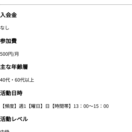
入会金
なし
参加費
500円/月
主な年齢層
40代・60代以上
活動日時
【頻度】週1【曜日】日【時間帯】13：00～15：00
活動レベル
中級