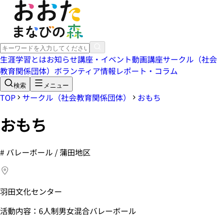
生涯学習とは
お知らせ
講座・イベント
動画講座
サークル（社会
教育関係団体）
ボランティア情報
レポート・コラム
検索
メニュー
TOP
サークル（社会教育関係団体）
おもち
おもち
#
バレーボール / 蒲田地区
羽田文化センター
活動内容：6人制男女混合バレーボール