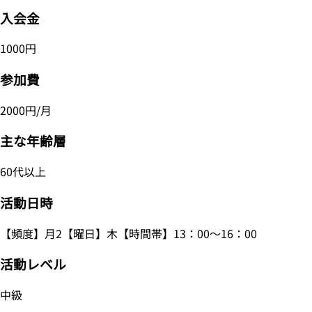
入会金
1000円
参加費
2000円/月
主な年齢層
60代以上
活動日時
【頻度】月2【曜日】木【時間帯】13：00～16：00
活動レベル
中級