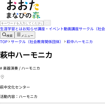
生涯学習とは
お知らせ
講座・イベント
動画講座
サークル（社会
検索
メニュー
TOP
サークル（社会教育関係団体）
萩中ハーモニカ
萩中ハーモニカ
#
楽器演奏 / ハーモニカ
萩中文化センター
活動内容：ハーモニカ