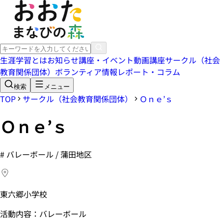
生涯学習とは
お知らせ
講座・イベント
動画講座
サークル（社会
教育関係団体）
ボランティア情報
レポート・コラム
検索
メニュー
TOP
サークル（社会教育関係団体）
Ｏｎｅ’ｓ
Ｏｎｅ’ｓ
#
バレーボール / 蒲田地区
東六郷小学校
活動内容：バレーボール