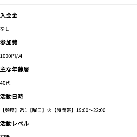
入会金
なし
参加費
1000円/月
主な年齢層
40代
活動日時
【頻度】週1【曜日】火【時間帯】19:00～22:00
活動レベル
初級