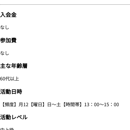
入会金
なし
参加費
なし
主な年齢層
60代以上
活動日時
【頻度】月12【曜日】日～土【時間帯】13：00～15：00
活動レベル
中上級