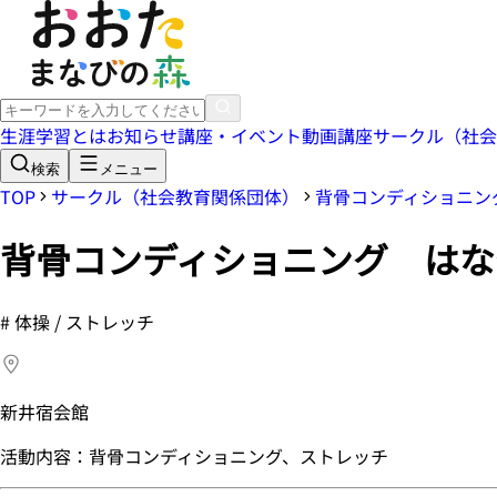
生涯学習とは
お知らせ
講座・イベント
動画講座
サークル（社会
検索
メニュー
TOP
サークル（社会教育関係団体）
背骨コンディショニン
背骨コンディショニング はな
#
体操 / ストレッチ
新井宿会館
活動内容：背骨コンディショニング、ストレッチ