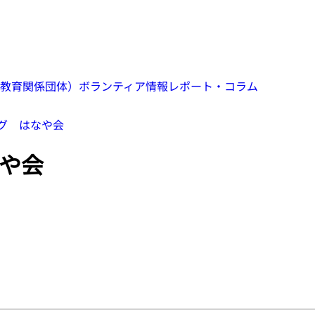
教育関係団体）
ボランティア情報
レポート・コラム
グ はなや会
や会