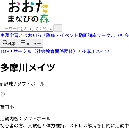
生涯学習とは
お知らせ
講座・イベント
動画講座
サークル（社会
検索
メニュー
TOP
サークル（社会教育関係団体）
多摩川メイツ
多摩川メイツ
#
野球 / ソフトボール
蒲田小
活動内容：ソフトボール
初心者の方、大歓迎！体力維持、ストレス解消を目的に活動中