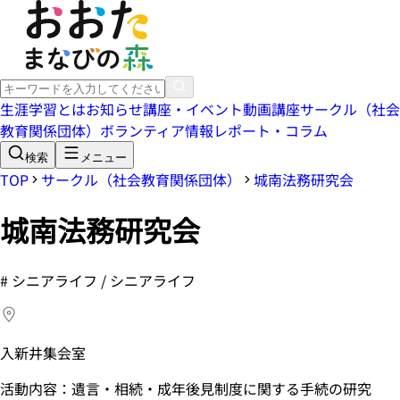
生涯学習とは
お知らせ
講座・イベント
動画講座
サークル（社会
教育関係団体）
ボランティア情報
レポート・コラム
検索
メニュー
TOP
サークル（社会教育関係団体）
城南法務研究会
城南法務研究会
#
シニアライフ / シニアライフ
入新井集会室
活動内容：遺言・相続・成年後見制度に関する手続の研究