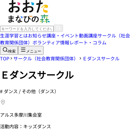
生涯学習とは
お知らせ
講座・イベント
動画講座
サークル（社会
教育関係団体）
ボランティア情報
レポート・コラム
検索
メニュー
TOP
サークル（社会教育関係団体）
Ｅダンスサークル
Ｅダンスサークル
#
ダンス / その他（ダンス）
アルス多摩川集会室
活動内容：キッズダンス