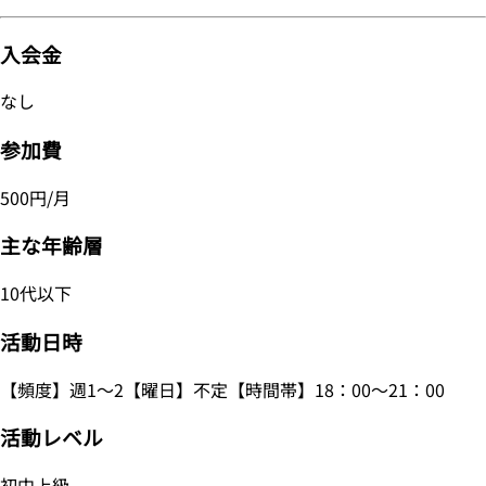
入会金
なし
参加費
500円/月
主な年齢層
10代以下
活動日時
【頻度】週1～2【曜日】不定【時間帯】18：00～21：00
活動レベル
初中上級