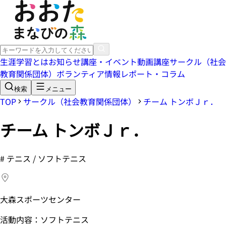
生涯学習とは
お知らせ
講座・イベント
動画講座
サークル（社会
教育関係団体）
ボランティア情報
レポート・コラム
検索
メニュー
TOP
サークル（社会教育関係団体）
チーム トンボＪｒ．
チーム トンボＪｒ．
#
テニス / ソフトテニス
大森スポーツセンター
活動内容：ソフトテニス