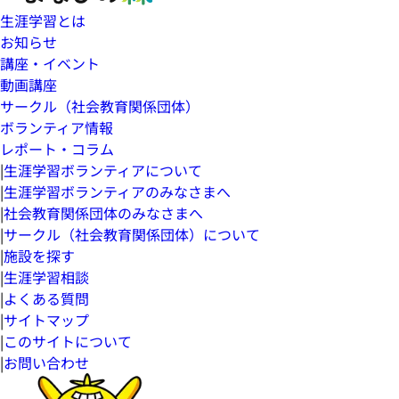
生涯学習とは
お知らせ
講座・イベント
動画講座
サークル（社会教育関係団体）
ボランティア情報
レポート・コラム
|
生涯学習ボランティアについて
|
生涯学習ボランティアのみなさまへ
|
社会教育関係団体のみなさまへ
|
サークル（社会教育関係団体）について
|
施設を探す
|
生涯学習相談
|
よくある質問
|
サイトマップ
|
このサイトについて
|
お問い合わせ