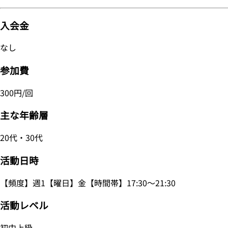
入会金
なし
参加費
300円/回
主な年齢層
20代・30代
活動日時
【頻度】週1【曜日】金【時間帯】17:30～21:30
活動レベル
初中上級