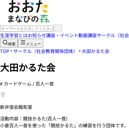
生涯学習とは
お知らせ
講座・イベント
動画講座
サークル（社会
検索
メニュー
TOP
サークル（社会教育関係団体）
大田かるた会
大田かるた会
#
カードゲーム / 百人一首
新井宿会館和室
活動内容：競技かるた(百人一首)
小倉百人一首を使った「競技かるた」の練習を行う団体です。