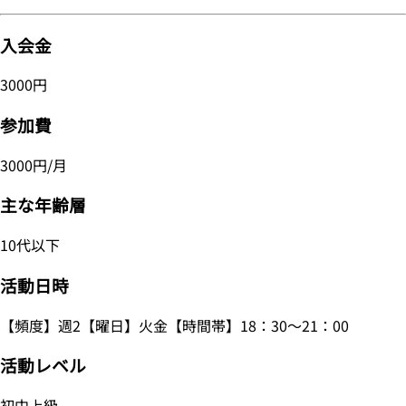
入会金
3000円
参加費
3000円/月
主な年齢層
10代以下
活動日時
【頻度】週2【曜日】火金【時間帯】18：30～21：00
活動レベル
初中上級