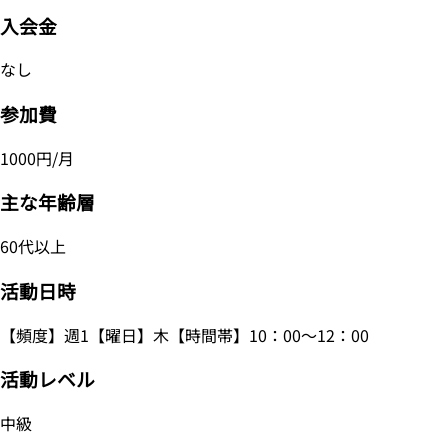
入会金
なし
参加費
1000円/月
主な年齢層
60代以上
活動日時
【頻度】週1【曜日】木【時間帯】10：00～12：00
活動レベル
中級