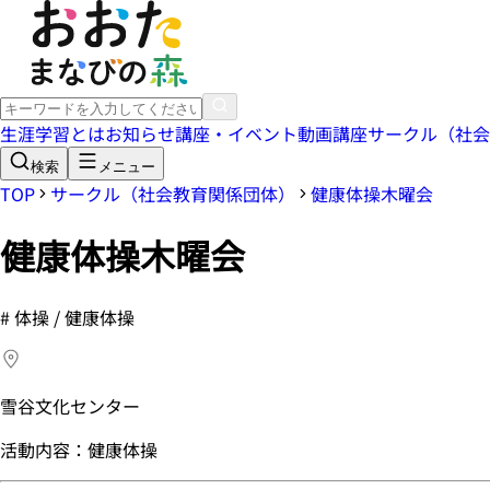
生涯学習とは
お知らせ
講座・イベント
動画講座
サークル（社会
検索
メニュー
TOP
サークル（社会教育関係団体）
健康体操木曜会
健康体操木曜会
#
体操 / 健康体操
雪谷文化センター
活動内容：健康体操