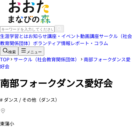
生涯学習とは
お知らせ
講座・イベント
動画講座
サークル（社会
教育関係団体）
ボランティア情報
レポート・コラム
検索
メニュー
TOP
サークル（社会教育関係団体）
南部フォークダンス愛
好会
南部フォークダンス愛好会
#
ダンス / その他（ダンス）
東蒲小