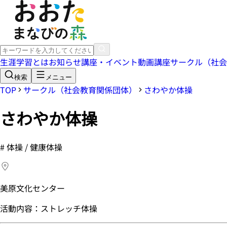
生涯学習とは
お知らせ
講座・イベント
動画講座
サークル（社会
検索
メニュー
TOP
サークル（社会教育関係団体）
さわやか体操
さわやか体操
#
体操 / 健康体操
美原文化センター
活動内容：ストレッチ体操