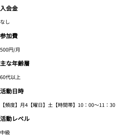
入会金
なし
参加費
500円/月
主な年齢層
60代以上
活動日時
【頻度】月4【曜日】土【時間帯】10：00～11：30
活動レベル
中級