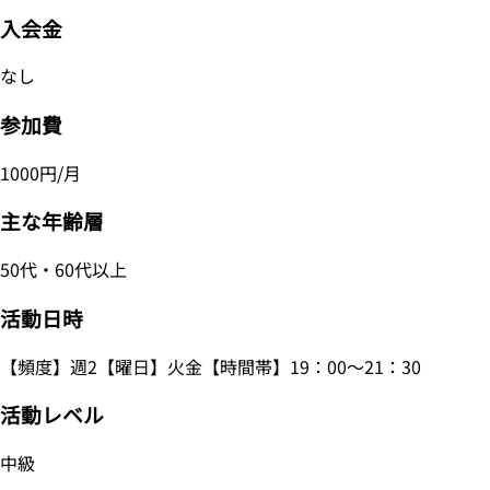
入会金
なし
参加費
1000円/月
主な年齢層
50代・60代以上
活動日時
【頻度】週2【曜日】火金【時間帯】19：00～21：30
活動レベル
中級