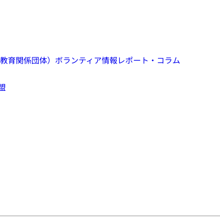
教育関係団体）
ボランティア情報
レポート・コラム
盟