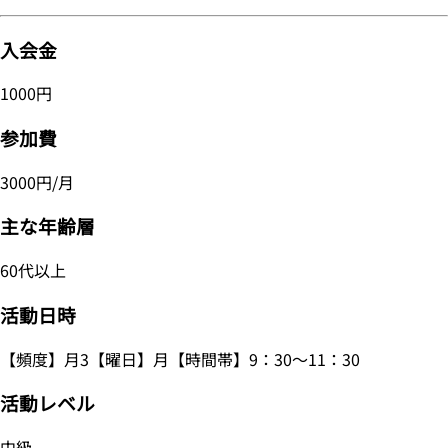
入会金
1000円
参加費
3000円/月
主な年齢層
60代以上
活動日時
【頻度】月3【曜日】月【時間帯】9：30～11：30
活動レベル
中級