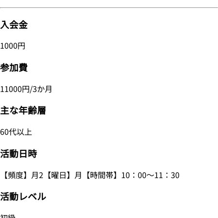
入会金
1000円
参加費
11000円/3か月
主な年齢層
60代以上
活動日時
【頻度】月2【曜日】月【時間帯】10：00～11：30
活動レベル
初級