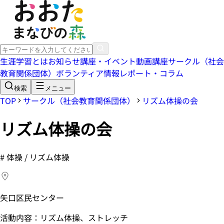
生涯学習とは
お知らせ
講座・イベント
動画講座
サークル（社会
教育関係団体）
ボランティア情報
レポート・コラム
検索
メニュー
TOP
サークル（社会教育関係団体）
リズム体操の会
リズム体操の会
#
体操 / リズム体操
矢口区民センター
活動内容：リズム体操、ストレッチ