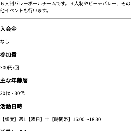
６人制バレーボールチームです。９人制やビーチバレー、その
他イベントも行います。
入会金
なし
参加費
300円/回
主な年齢層
20代・30代
活動日時
【頻度】週1【曜日】土【時間帯】16:00～18:30