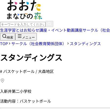
生涯学習とは
お知らせ
講座・イベント
動画講座
サークル（社会
検索
メニュー
TOP
サークル（社会教育関係団体）
スタンディングス
スタンディングス
#
バスケットボール / 大森地区
入新井第二小学校
活動内容：バスケットボール