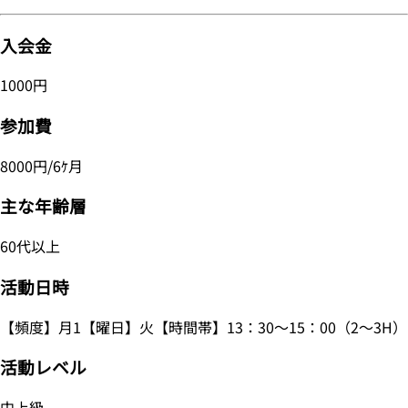
入会金
1000円
参加費
8000円/6ｹ月
主な年齢層
60代以上
活動日時
【頻度】月1【曜日】火【時間帯】13：30～15：00（2～3H）
活動レベル
中上級