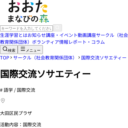
生涯学習とは
お知らせ
講座・イベント
動画講座
サークル（社会
教育関係団体）
ボランティア情報
レポート・コラム
検索
メニュー
TOP
サークル（社会教育関係団体）
国際交流ソサエティー
国際交流ソサエティー
#
語学 / 国際交流
大田区民プラザ
活動内容：国際交流