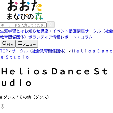
生涯学習とは
お知らせ
講座・イベント
動画講座
サークル（社会
教育関係団体）
ボランティア情報
レポート・コラム
検索
メニュー
TOP
サークル（社会教育関係団体）
Ｈｅｌｉｏｓ Ｄａｎｃ
ｅ Ｓｔｕｄｉｏ
Ｈｅｌｉｏｓ Ｄａｎｃｅ Ｓｔ
ｕｄｉｏ
#
ダンス / その他（ダンス）