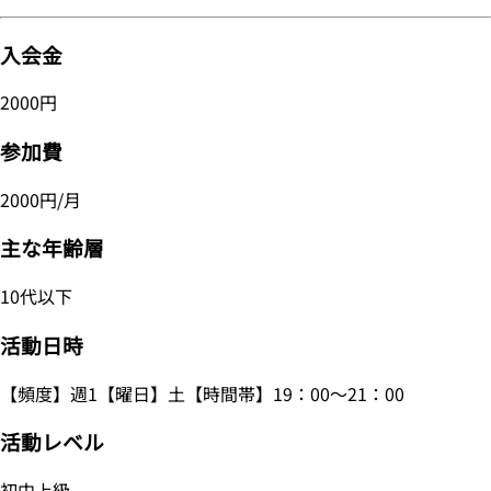
入会金
2000円
参加費
2000円/月
主な年齢層
10代以下
活動日時
【頻度】週1【曜日】土【時間帯】19：00～21：00
活動レベル
初中上級