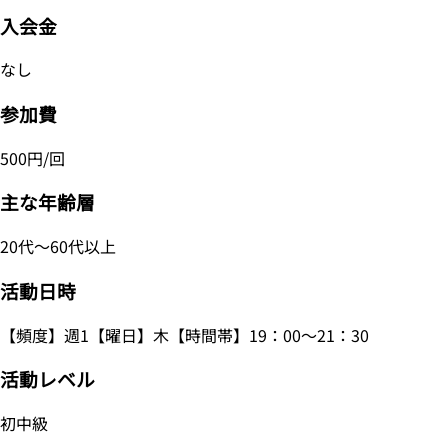
入会金
なし
参加費
500円/回
主な年齢層
20代～60代以上
活動日時
【頻度】週1【曜日】木【時間帯】19：00～21：30
活動レベル
初中級