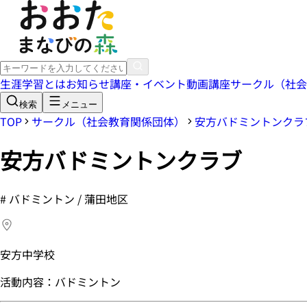
生涯学習とは
お知らせ
講座・イベント
動画講座
サークル（社会
検索
メニュー
TOP
サークル（社会教育関係団体）
安方バドミントンクラ
安方バドミントンクラブ
#
バドミントン / 蒲田地区
安方中学校
活動内容：バドミントン