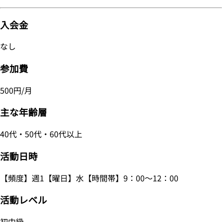
入会金
なし
参加費
500円/月
主な年齢層
40代・50代・60代以上
活動日時
【頻度】週1【曜日】水【時間帯】9：00～12：00
活動レベル
初中級