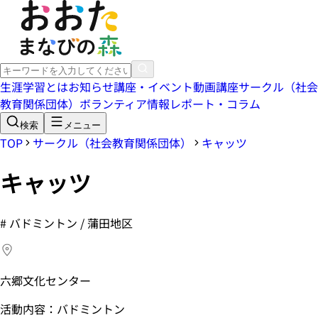
生涯学習とは
お知らせ
講座・イベント
動画講座
サークル（社会
教育関係団体）
ボランティア情報
レポート・コラム
検索
メニュー
TOP
サークル（社会教育関係団体）
キャッツ
キャッツ
#
バドミントン / 蒲田地区
六郷文化センター
活動内容：バドミントン