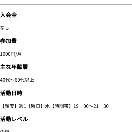
入会金
なし
参加費
1000円/月
主な年齢層
40代～60代以上
活動日時
【頻度】週1【曜日】水【時間帯】19：00～21：30
活動レベル
中級