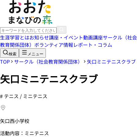
生涯学習とは
お知らせ
講座・イベント
動画講座
サークル（社会
教育関係団体）
ボランティア情報
レポート・コラム
検索
メニュー
TOP
サークル（社会教育関係団体）
矢口ミニテニスクラブ
矢口ミニテニスクラブ
#
テニス / ミニテニス
矢口西小学校
活動内容：ミニテニス