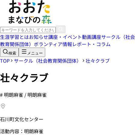
生涯学習とは
お知らせ
講座・イベント
動画講座
サークル（社会
教育関係団体）
ボランティア情報
レポート・コラム
検索
メニュー
TOP
サークル（社会教育関係団体）
壮々クラブ
壮々クラブ
#
明朗麻雀 / 明朗麻雀
石川町文化センター
活動内容：明朗麻雀