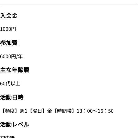
入会金
1000円
参加費
6000円/年
主な年齢層
60代以上
活動日時
【頻度】週1【曜日】金【時間帯】13：00～16：50
活動レベル
初中級