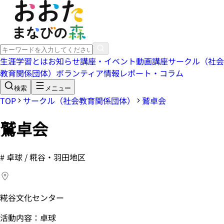
生涯学習とは
お知らせ
講座・イベント
動画講座
サークル（社会
教育関係団体）
ボランティア情報
レポート・コラム
検索
メニュー
TOP
サークル（社会教育関係団体）
鷲卓会
鷲卓会
#
卓球 / 糀谷・羽田地区
糀谷文化センター
活動内容：卓球