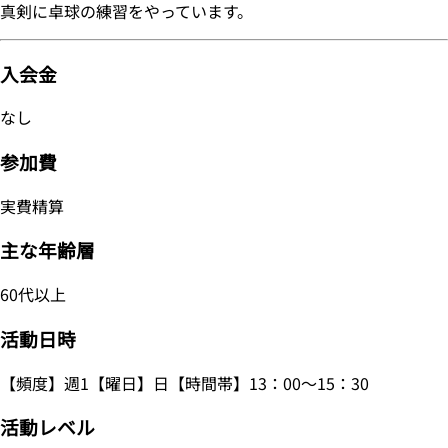
真剣に卓球の練習をやっています。
入会金
なし
参加費
実費精算
主な年齢層
60代以上
活動日時
【頻度】週1【曜日】日【時間帯】13：00～15：30
活動レベル