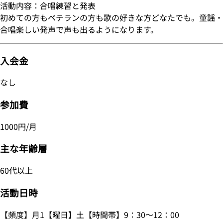
活動内容：合唱練習と発表
初めての方もベテランの方も歌の好きな方どなたでも。童謡・
合唱楽しい発声で声も出るようになります。
入会金
なし
参加費
1000円/月
主な年齢層
60代以上
活動日時
【頻度】月1【曜日】土【時間帯】9：30～12：00