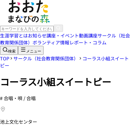
生涯学習とは
お知らせ
講座・イベント
動画講座
サークル（社会
教育関係団体）
ボランティア情報
レポート・コラム
検索
メニュー
TOP
サークル（社会教育関係団体）
コーラス小組スイート
ピー
コーラス小組スイートピー
#
合唱・唄 / 合唱
池上文化センター