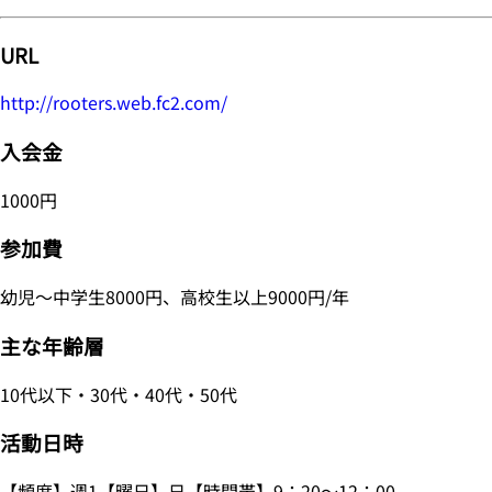
URL
http://rooters.web.fc2.com/
入会金
1000円
参加費
幼児～中学生8000円、高校生以上9000円/年
主な年齢層
10代以下・30代・40代・50代
活動日時
【頻度】週1【曜日】日【時間帯】9：20～12：00