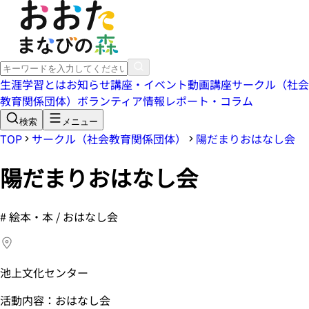
生涯学習とは
お知らせ
講座・イベント
動画講座
サークル（社会
教育関係団体）
ボランティア情報
レポート・コラム
検索
メニュー
TOP
サークル（社会教育関係団体）
陽だまりおはなし会
陽だまりおはなし会
#
絵本・本 / おはなし会
池上文化センター
活動内容：おはなし会