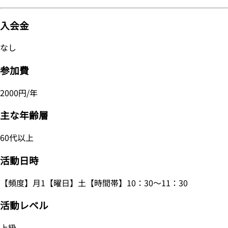
入会金
なし
参加費
2000円/年
主な年齢層
60代以上
活動日時
【頻度】月1【曜日】土【時間帯】10：30～11：30
活動レベル
上級